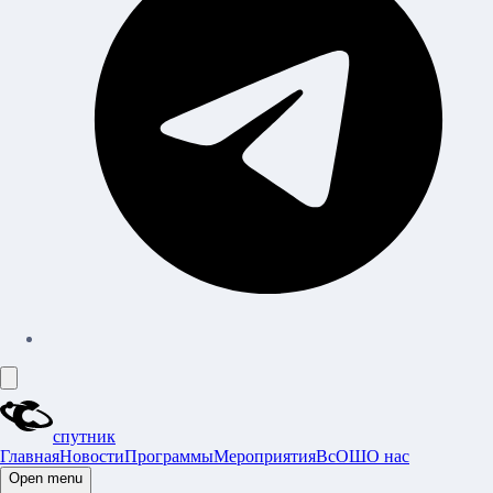
cпутник
Главная
Новости
Программы
Мероприятия
ВсОШ
О нас
Open menu