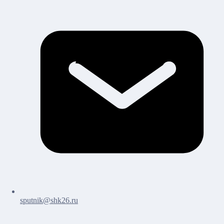
sputnik@shk26.ru